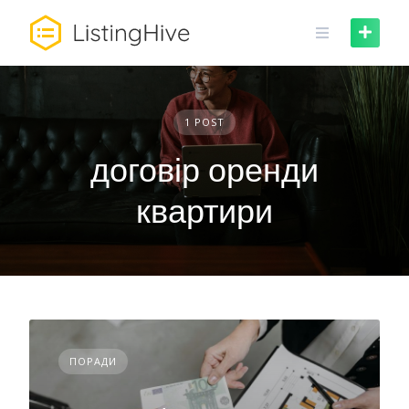
Skip
to
content
1 POST
договір оренди
квартири
ПОРАДИ