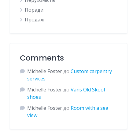
Нерухомість
Поради
Продаж
Comments
Michelle Foster
до
Custom carpentry
services
Michelle Foster
до
Vans Old Skool
shoes
Michelle Foster
до
Room with a sea
view