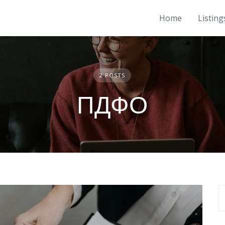
Home
Listing
2 POSTS
ПДФО