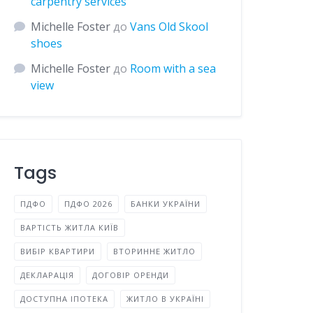
carpentry services
Michelle Foster
до
Vans Old Skool
shoes
Michelle Foster
до
Room with a sea
view
Tags
ПДФО
ПДФО 2026
БАНКИ УКРАЇНИ
ВАРТІСТЬ ЖИТЛА КИЇВ
ВИБІР КВАРТИРИ
ВТОРИННЕ ЖИТЛО
ДЕКЛАРАЦІЯ
ДОГОВІР ОРЕНДИ
ДОСТУПНА ІПОТЕКА
ЖИТЛО В УКРАЇНІ