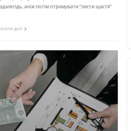
аздалегідь, аніж потім отримувати “листи щастя”
ЧИТАТИ ДАЛІ