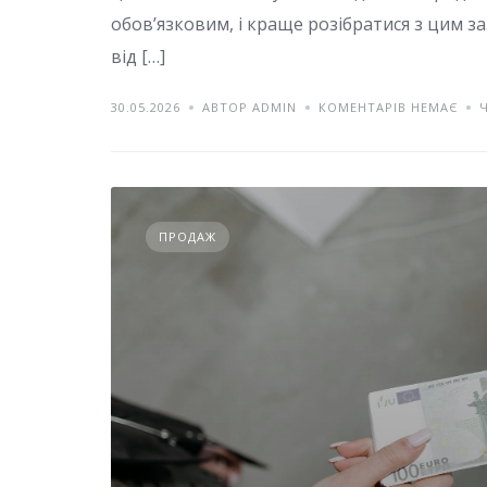
обов’язковим, і краще розібратися з цим з
від […]
30.05.2026
АВТОР ADMIN
КОМЕНТАРІВ НЕМАЄ
ПРОДАЖ