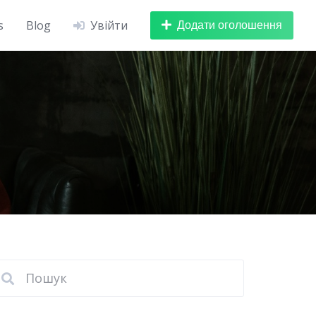
Додати оголошення
s
Blog
Увійти