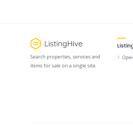
Listin
Search properties, services and
Орен
items for sale on a single site.