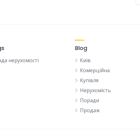
gs
Blog
да нерухомості
Київ
Комерційна
Купівля
Нерухомість
Поради
Продаж