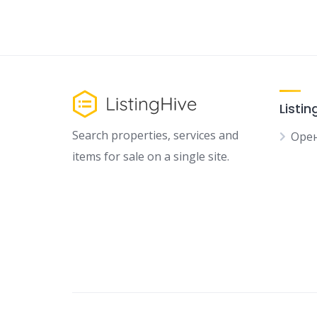
Listin
Search properties, services and
Орен
items for sale on a single site.