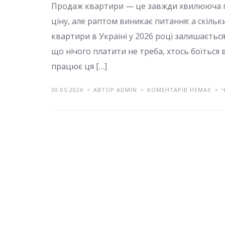
Продаж квартири — це завжди хвилююча п
ціну, але раптом виникає питання: а скіль
квартири в Україні у 2026 році залишається
що нічого платити не треба, хтось боїться 
працює ця […]
30.05.2026
АВТОР ADMIN
КОМЕНТАРІВ НЕМАЄ