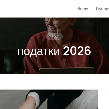
Home
Listing
1 POST
податки 2026