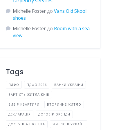
carpentry services
Michelle Foster
до
Vans Old Skool
shoes
Michelle Foster
до
Room with a sea
view
Tags
ПДФО
ПДФО 2026
БАНКИ УКРАЇНИ
ВАРТІСТЬ ЖИТЛА КИЇВ
ВИБІР КВАРТИРИ
ВТОРИННЕ ЖИТЛО
ДЕКЛАРАЦІЯ
ДОГОВІР ОРЕНДИ
ДОСТУПНА ІПОТЕКА
ЖИТЛО В УКРАЇНІ