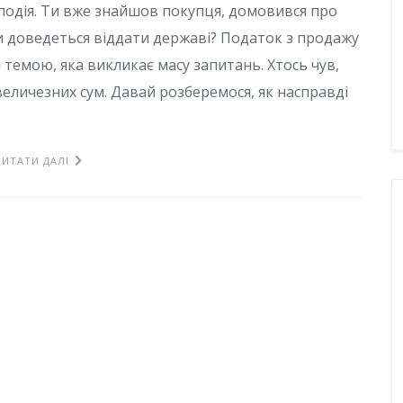
одія. Ти вже знайшов покупця, домовився про
ки доведеться віддати державі? Податок з продажу
 темою, яка викликає масу запитань. Хтось чув,
величезних сум. Давай розберемося, як насправді
ЧИТАТИ ДАЛІ