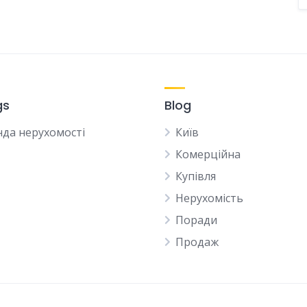
gs
Blog
да нерухомості
Київ
Комерційна
Купівля
Нерухомість
Поради
Продаж