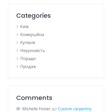
Categories
Київ
Комерційна
Купівля
Нерухомість
Поради
Продаж
Comments
Michelle Foster
до
Custom carpentry