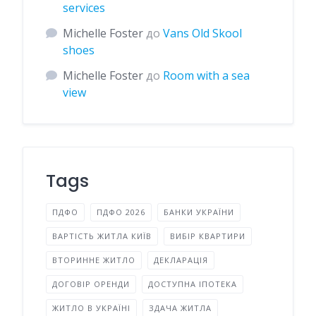
services
Michelle Foster
до
Vans Old Skool
shoes
Michelle Foster
до
Room with a sea
view
Tags
ПДФО
ПДФО 2026
БАНКИ УКРАЇНИ
ВАРТІСТЬ ЖИТЛА КИЇВ
ВИБІР КВАРТИРИ
ВТОРИННЕ ЖИТЛО
ДЕКЛАРАЦІЯ
ДОГОВІР ОРЕНДИ
ДОСТУПНА ІПОТЕКА
ЖИТЛО В УКРАЇНІ
ЗДАЧА ЖИТЛА