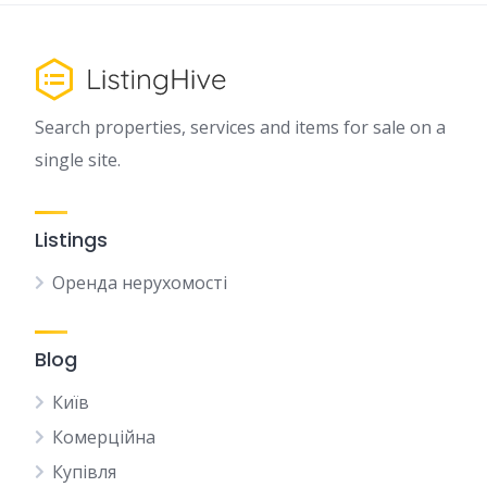
Search properties, services and items for sale on a
single site.
Listings
Оренда нерухомості
Blog
Київ
Комерційна
Купівля