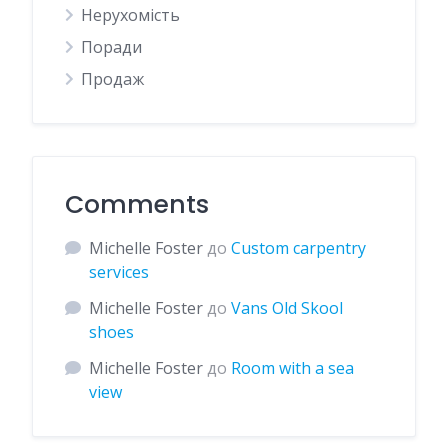
Нерухомість
Поради
Продаж
Comments
Michelle Foster
до
Custom carpentry
services
Michelle Foster
до
Vans Old Skool
shoes
Michelle Foster
до
Room with a sea
view