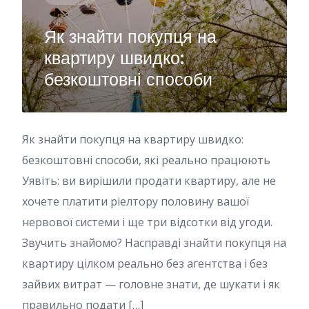
Як знайти покупця на
квартиру швидко:
безкоштовні способи
Як знайти покупця на квартиру швидко:
безкоштовні способи, які реально працюють
Уявіть: ви вирішили продати квартиру, але не
хочете платити ріелтору половину вашої
нервової системи і ще три відсотки від угоди.
Звучить знайомо? Насправді знайти покупця на
квартиру цілком реально без агентства і без
зайвих витрат — головне знати, де шукати і як
правильно подати […]