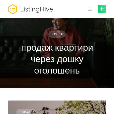
Skip
to
content
1 POST
продаж квартири
через дошку
оголошень
ПОРАДИ