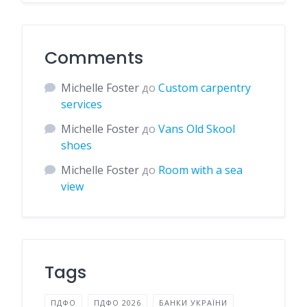
Comments
Michelle Foster
до
Custom carpentry
services
Michelle Foster
до
Vans Old Skool
shoes
Michelle Foster
до
Room with a sea
view
Tags
ПДФО
ПДФО 2026
БАНКИ УКРАЇНИ