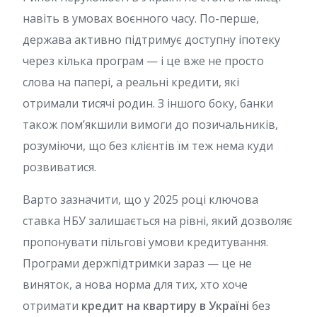
навіть в умовах воєнного часу. По-перше,
держава активно підтримує доступну іпотеку
через кілька програм — і це вже не просто
слова на папері, а реальні кредити, які
отримали тисячі родин. З іншого боку, банки
також пом’якшили вимоги до позичальників,
розуміючи, що без клієнтів їм теж нема куди
розвиватися.
Варто зазначити, що у 2025 році ключова
ставка НБУ залишається на рівні, який дозволяє
пропонувати пільгові умови кредитування.
Програми держпідтримки зараз — це не
виняток, а нова норма для тих, хто хоче
отримати
кредит на квартиру в Україні
без