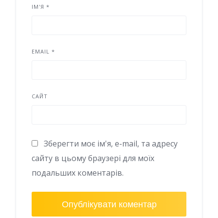
ІМ'Я
*
EMAIL
*
САЙТ
Зберегти моє ім'я, e-mail, та адресу
сайту в цьому браузері для моїх
подальших коментарів.