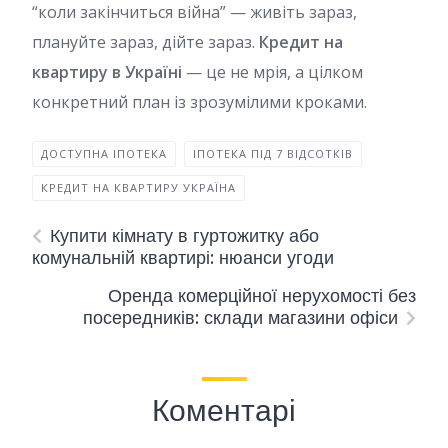
“коли закінчиться війна” — живіть зараз,
плануйте зараз, дійте зараз.
Кредит на
квартиру в Україні
— це не мрія, а цілком
конкретний план із зрозумілими кроками.
ДОСТУПНА ІПОТЕКА
ІПОТЕКА ПІД 7 ВІДСОТКІВ
КРЕДИТ НА КВАРТИРУ УКРАЇНА
Купити кімнату в гуртожитку або
комунальній квартирі: нюанси угоди
Оренда комерційної нерухомості без
посередників: склади магазини офіси
Коментарі