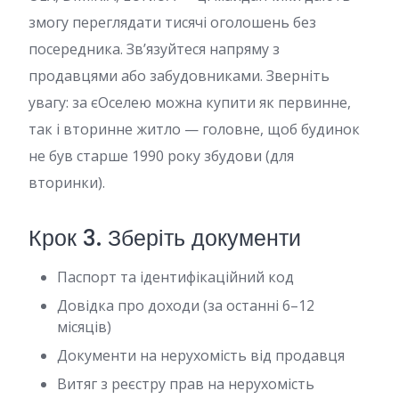
змогу переглядати тисячі оголошень без
посередника. Зв’язуйтеся напряму з
продавцями або забудовниками. Зверніть
увагу: за єОселею можна купити як первинне,
так і вторинне житло — головне, щоб будинок
не був старше 1990 року збудови (для
вторинки).
Крок 3. Зберіть документи
Паспорт та ідентифікаційний код
Довідка про доходи (за останні 6–12
місяців)
Документи на нерухомість від продавця
Витяг з реєстру прав на нерухомість