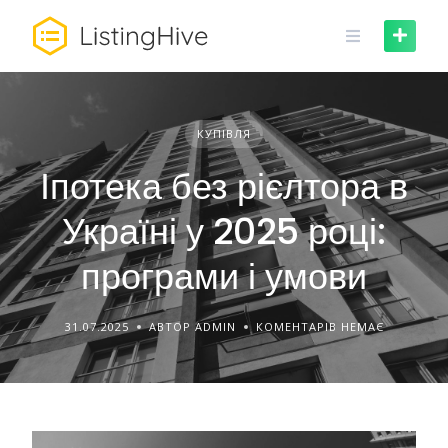
Skip
to
content
КУПІВЛЯ
Іпотека без рієлтора в
Україні у 2025 році:
програми і умови
31.07.2025
АВТОР ADMIN
КОМЕНТАРІВ НЕМАЄ