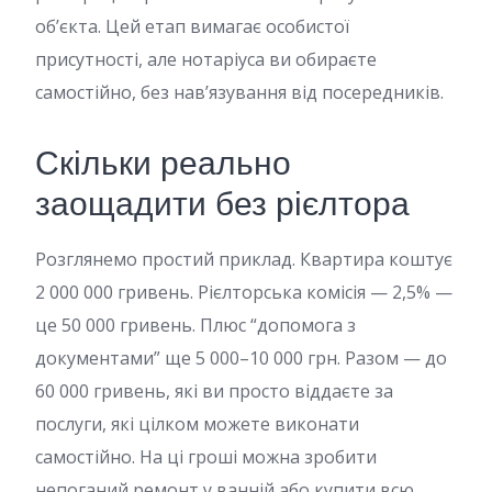
об’єкта. Цей етап вимагає особистої
присутності, але нотаріуса ви обираєте
самостійно, без нав’язування від посередників.
Скільки реально
заощадити без рієлтора
Розглянемо простий приклад. Квартира коштує
2 000 000 гривень. Рієлторська комісія — 2,5% —
це 50 000 гривень. Плюс “допомога з
документами” ще 5 000–10 000 грн. Разом — до
60 000 гривень, які ви просто віддаєте за
послуги, які цілком можете виконати
самостійно. На ці гроші можна зробити
непоганий ремонт у ванній або купити всю