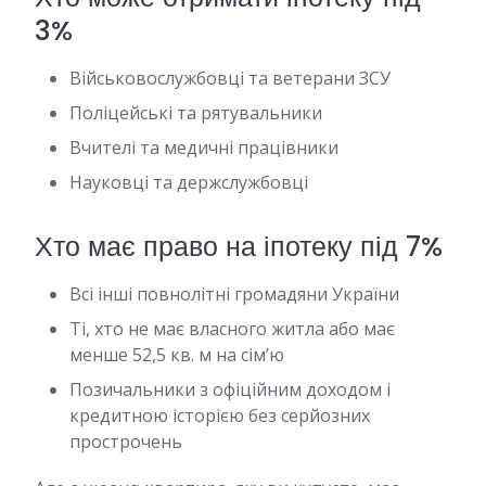
3%
Військовослужбовці та ветерани ЗСУ
Поліцейські та рятувальники
Вчителі та медичні працівники
Науковці та держслужбовці
Хто має право на іпотеку під 7%
Всі інші повнолітні громадяни України
Ті, хто не має власного житла або має
менше 52,5 кв. м на сім’ю
Позичальники з офіційним доходом і
кредитною історією без серйозних
прострочень