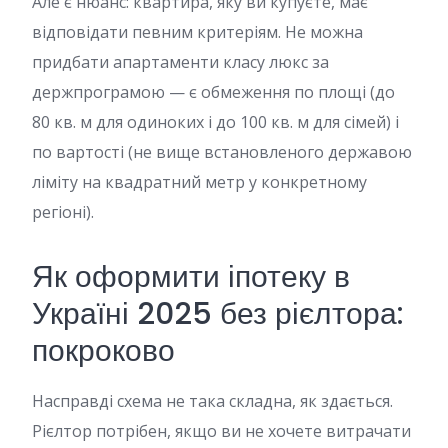
Але є нюанс: квартира, яку ви купуєте, має
відповідати певним критеріям. Не можна
придбати апартаменти класу люкс за
держпрограмою — є обмеження по площі (до
80 кв. м для одиноких і до 100 кв. м для сімей) і
по вартості (не вище встановленого державою
ліміту на квадратний метр у конкретному
регіоні).
Як оформити іпотеку в
Україні 2025 без рієлтора:
покроково
Насправді схема не така складна, як здається.
Рієлтор потрібен, якщо ви не хочете витрачати