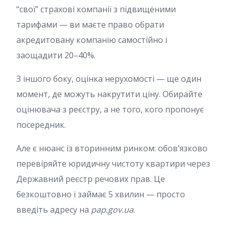
“свої” страхові компанії з підвищеними
тарифами — ви маєте право обрати
акредитовану компанію самостійно і
заощадити 20–40%.
З іншого боку, оцінка нерухомості — ще один
момент, де можуть накрутити ціну. Обирайте
оцінювача з реєстру, а не того, кого пропонує
посередник.
Але є нюанс із вторинним ринком: обов’язково
перевіряйте юридичну чистоту квартири через
Державний реєстр речових прав. Це
безкоштовно і займає 5 хвилин — просто
введіть адресу на
pap.gov.ua
.