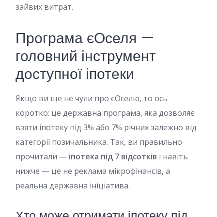
зайвих витрат.
Програма єОселя —
головний інструмент
доступної іпотеки
Якщо ви ще не чули про єОселю, то ось
коротко: це державна програма, яка дозволяє
взяти іпотеку під 3% або 7% річних залежно від
категорії позичальника. Так, ви правильно
прочитали —
іпотека під 7 відсотків
і навіть
нижче — це не реклама мікрофінансів, а
реальна державна ініціатива.
Хто може отримати іпотеку під