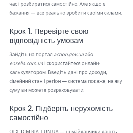
час і розбиратися самостійно. Але якщо є
бажання — все реально зробити своїми силами.
Крок 1. Перевірте свою
відповідність умовам
Зайдіть на портал
action.gov.ua
або
eoselia.com.ua
і скористайтеся онлайн-
калькулятором. Введіть дані про доходи,
сімейний стан і регіон — система покаже, на яку
суму ви можете розраховувати.
Крок 2. Підберіть нерухомість
самостійно
OLX, DIM.RIA, LUN.UA — ці майданчики дають