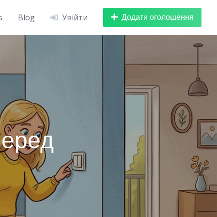
Додати оголошення
s
Blog
Увійти
перед