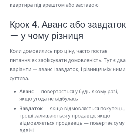
квартира під арештом або заставою.
Крок 4. Аванс або завдаток
— у чому різниця
Коли домовились про ціну, часто постає
питання: як зафіксувати домовленість. Тут є два
варіанти — аванс і завдаток, і різниця між ними
суттєва.
Аванс
— повертається у будь-якому разі,
якщо угода не відбулась
Завдаток
— якщо відмовляється покупець,
гроші залишаються у продавця; якщо
відмовляється продавець — повертає суму
вдвічі