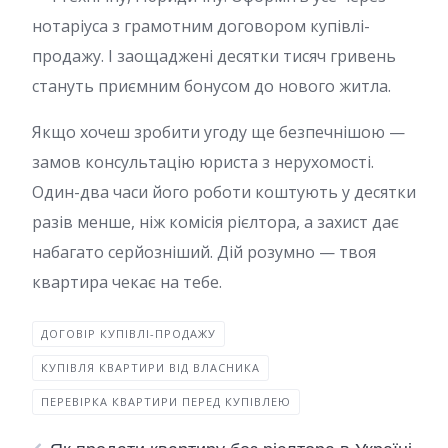
нотаріуса з грамотним договором купівлі-
продажу. І заощаджені десятки тисяч гривень
стануть приємним бонусом до нового житла.
Якщо хочеш зробити угоду ще безпечнішою —
замов консультацію юриста з нерухомості.
Один-два часи його роботи коштують у десятки
разів менше, ніж комісія рієлтора, а захист дає
набагато серйозніший. Дій розумно — твоя
квартира чекає на тебе.
ДОГОВІР КУПІВЛІ-ПРОДАЖУ
КУПІВЛЯ КВАРТИРИ ВІД ВЛАСНИКА
ПЕРЕВІРКА КВАРТИРИ ПЕРЕД КУПІВЛЕЮ