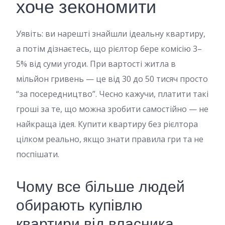
хоче зекономити
Уявіть: ви нарешті знайшли ідеальну квартиру,
а потім дізнаєтесь, що рієлтор бере комісію 3–
5% від суми угоди. При вартості житла в
мільйон гривень — це від 30 до 50 тисяч просто
“за посередництво”. Чесно кажучи, платити такі
гроші за те, що можна зробити самостійно — не
найкраща ідея. Купити квартиру без рієлтора
цілком реально, якщо знати правила гри та не
поспішати.
Чому все більше людей
обирають купівлю
квартири від власника