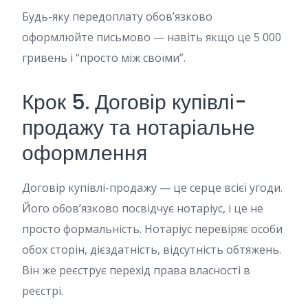
Будь-яку передоплату обов’язково
оформлюйте письмово — навіть якщо це 5 000
гривень і “просто між своїми”.
Крок 5. Договір купівлі-
продажу та нотаріальне
оформлення
Договір купівлі-продажу — це серце всієї угоди.
Його обов’язково посвідчує нотаріус, і це не
просто формальність. Нотаріус перевіряє особи
обох сторін, дієздатність, відсутність обтяжень.
Він же реєструє перехід права власності в
реєстрі.