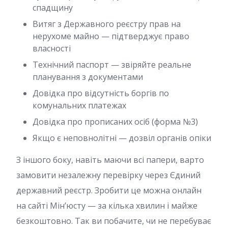
спадщину
Витяг з Державного реєстру прав на
нерухоме майно — підтверджує право
власності
Технічний паспорт — звіряйте реальне
планування з документами
Довідка про відсутність боргів по
комунальних платежах
Довідка про прописаних осіб (форма №3)
Якщо є неповнолітні — дозвіл органів опіки
З іншого боку, навіть маючи всі папери, варто
замовити незалежну перевірку через Єдиний
державний реєстр. Зробити це можна онлайн
на сайті Мін’юсту — за кілька хвилин і майже
безкоштовно. Так ви побачите, чи не перебуває