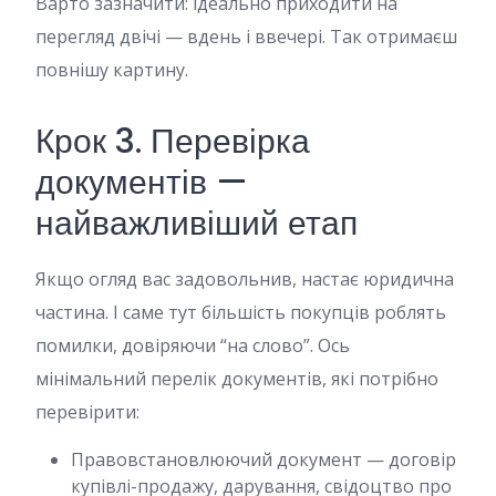
Варто зазначити: ідеально приходити на
перегляд двічі — вдень і ввечері. Так отримаєш
повнішу картину.
Крок 3. Перевірка
документів —
найважливіший етап
Якщо огляд вас задовольнив, настає юридична
частина. І саме тут більшість покупців роблять
помилки, довіряючи “на слово”. Ось
мінімальний перелік документів, які потрібно
перевірити:
Правовстановлюючий документ — договір
купівлі-продажу, дарування, свідоцтво про