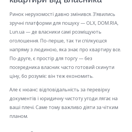
Ринок нерухомості давно змінився. З’явились
зручні платформи для пошуку — OLX, DOM.RIA,
Lun.ua — де власники самі розміщують
оголошення. По-перше, так ти спілкуєшся
напряму з людиною, яка знає про квартиру все.
По-друге, є простір для торгу — без
посередника власник часто готовий скинути
ціну, бо розуміє: він теж економить.
Але є нюанс: відповідальність за перевірку
документів і юридичну чистоту угоди лягає на
ваші плечі. Саме тому важливо діяти за чітким
планом.