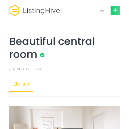
Skip
to
content
Beautiful central
room
ДОДАНО 17.11.2021
Деталі