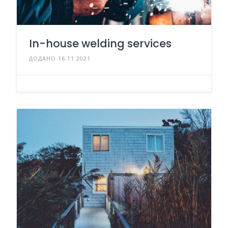
In-house welding services
ДОДАНО 16.11.2021