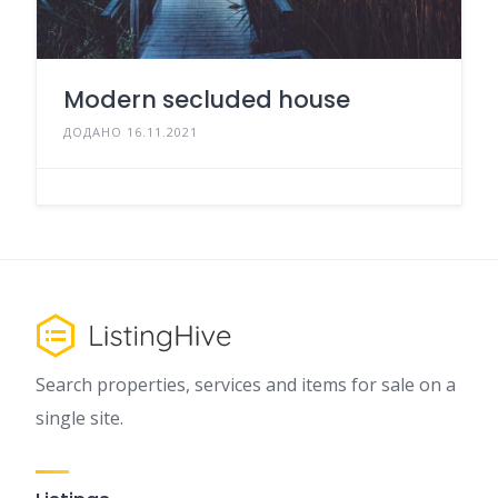
Modern secluded house
ДОДАНО 16.11.2021
Search properties, services and items for sale on a
single site.