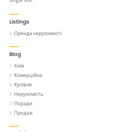
single site.
Listings
Оренда нерухомості
Blog
Київ
Комерційна
Купівля
Нерухомість
Поради
Продаж