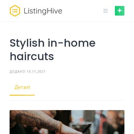
Skip
to
content
Stylish in-home
haircuts
ДОДАНО 16.11.2021
Деталі